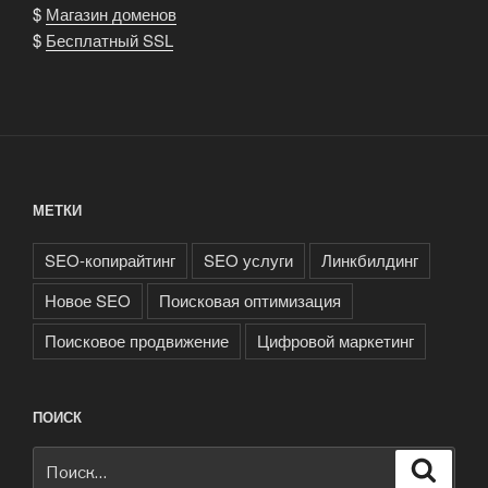
$
Магазин доменов
$
Бесплатный SSL
МЕТКИ
SEO-копирайтинг
SEO услуги
Линкбилдинг
Новое SEO
Поисковая оптимизация
Поисковое продвижение
Цифровой маркетинг
ПОИСК
Искать:
Поиск