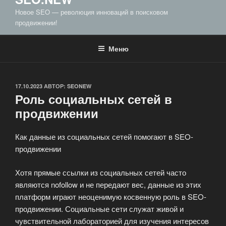
Новое SEO — революция инноваций в поисковом
продвижении!
Меню
ОПУБЛИКОВАНО
17.10.2023
АВТОР:
SEONEW
Роль социальных сетей в
продвижении
Как данные из социальных сетей помогают в SEO-
продвижении
Хотя прямые ссылки из социальных сетей часто
являются nofollow и не передают вес, данные из этих
платформ играют неоценимую косвенную роль в SEO-
продвижении. Социальные сети служат живой и
чувствительной лабораторией для изучения интересов