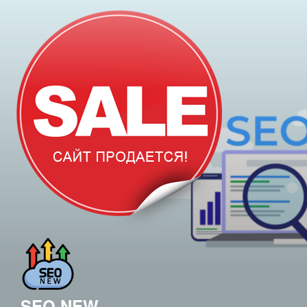
Перейти
к
содержимому
SEO.NEW