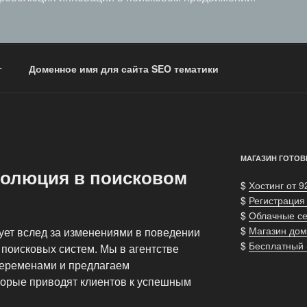
г
Доменное имя для сайта SEO тематики
МАГАЗИН ГОТОВ
олюция в поисковом
$
Хостинг от 9
$
Регистрация
$
Облачные с
$
Магазин дом
ет вслед за изменениями в поведении
$
Бесплатный
 поисковых систем. Мы в агентстве
переменами и предлагаем
торые приводят клиентов к успешным