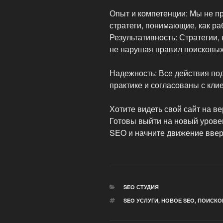
Опыт и компетенции: Мы не пр
стратеги, понимающие, как ра
Результативность: Стратегии,
не нарушая правил поисковых
Надежность: Все действия п
практике и согласованы с кли
Хотите видеть свой сайт на в
Готовы выйти на новый урове
SEO и начните движение ввер
РУБРИКИ
SEO СТУДИЯ
МЕТКИ
SEO УСЛУГИ
,
НОВОЕ SEO
,
ПОИСКО