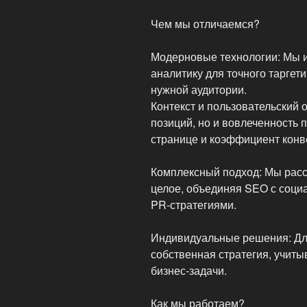
Чем мы отличаемся?
Модерновые технологии: Мы ис
аналитику для точного таргет
нужной аудитории.
Контекст и пользовательский 
позиций, но и вовлеченность 
странице и коэффициент конв
Комплексный подход: Мы рас
целое, объединяя SEO с соци
PR-стратегиями.
Индивидуальные решения: Дл
собственная стратегия, учит
бизнес-задачи.
Как мы работаем?