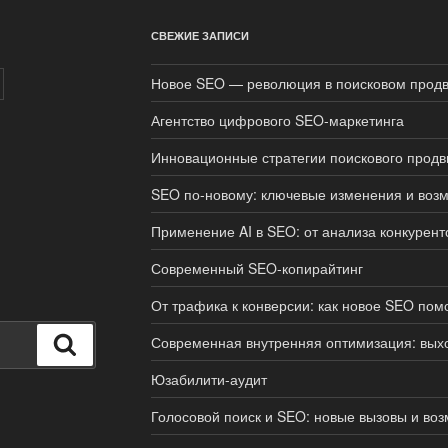
СВЕЖИЕ ЗАПИСИ
Новое SEO — революция в поисковом прод
Агентство цифрового SEO-маркетинга
Инновационные стратегии поискового прод
SEO по-новому: ключевые изменения и возм
Применение AI в SEO: от анализа конкурент
Современный SEO-копирайтинг
От трафика к конверсии: как новое SEO пом
Современная внутренняя оптимизация: выхо
Поиск
Юзабилити-аудит
Голосовой поиск и SEO: новые вызовы и во