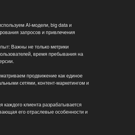
пользуем AI-модели, big data и
ирования запросов и привлечения
опыт: Важны не только метрики
пользователей, время пребывания на
ерсии.
сматриваем продвижение как единое
альными сетями, контент-маркетингом и
я каждого клиента разрабатывается
ывающая его отраслевые особенности и