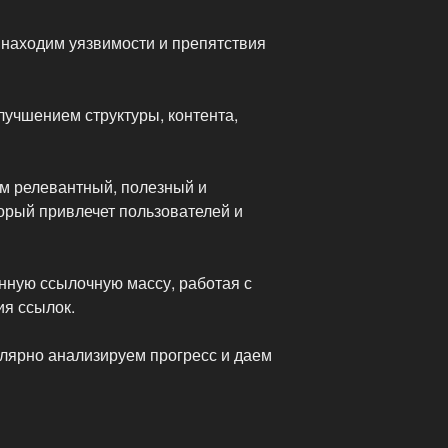
, находим уязвимости и препятствия
лучшением структуры, контента,
м релевантный, полезный и
орый привлечет пользователей и
венную ссылочную массу, работая с
я ссылок.
улярно анализируем прогресс и даем