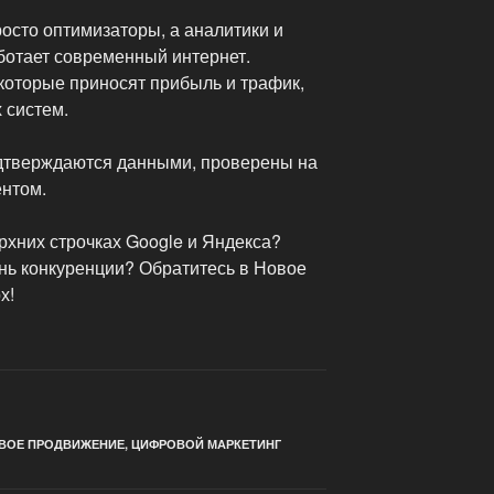
осто оптимизаторы, а аналитики и
ботает современный интернет.
 которые приносят прибыль и трафик,
 систем.
одтверждаются данными, проверены на
ентом.
ерхних строчках Google и Яндекса?
нь конкуренции? Обратитесь в Новое
х!
ВОЕ ПРОДВИЖЕНИЕ
,
ЦИФРОВОЙ МАРКЕТИНГ