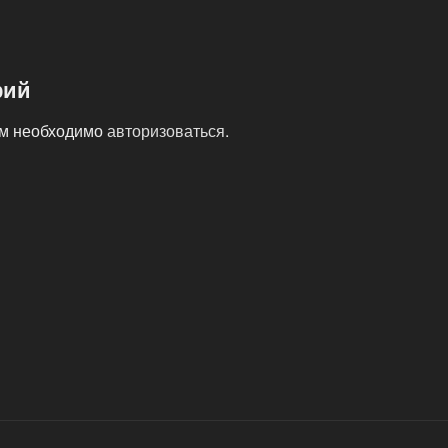
рий
ам необходимо
авторизоваться
.