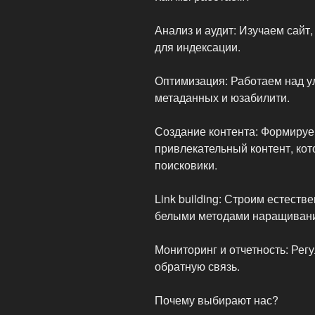
Анализ и аудит: Изучаем сайт
для индексации.
Оптимизация: Работаем над у
метаданных и юзабилити.
Создание контента: Формируе
привлекательный контент, кот
поисковики.
Link building: Строим естест
белыми методами наращивани
Мониторинг и отчетность: Рег
обратную связь.
Почему выбирают нас?