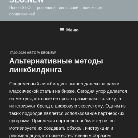
Новое SEO — революция инноваций в поисковом
продвижении!
Меню
ОПУБЛИКОВАНО
17.09.2024
АВТОР:
SEONEW
Альтернативные методы
линкбилдинга
Современный линкбилдинг вышел далеко за рамки
классической статьи на бирже. Сегодня упор делается
на методы, которые не просто размещают ссылку, а
интегрируют бренд в цифровую экосистему. Одним из
таких подходов является использование партнерских
программ. Привлекая партнеров-вебмастеров, вы
мотивируете их создавать обзоры, инструкции и
рекомендации, которые естественным образом