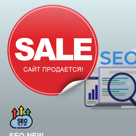
Перейти
к
содержимому
SEO.NEW