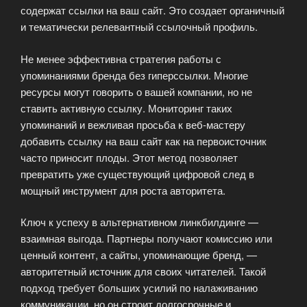
содержат ссылки на ваш сайт. Это создает органичный
и тематически релевантный ссылочный профиль.
Не менее эффективна стратегия работы с
упоминаниями бренда без гиперссылки. Многие
ресурсы могут говорить о вашей компании, но не
ставить активную ссылку. Мониторинг таких
упоминаний и вежливая просьба к веб-мастеру
добавить ссылку на ваш сайт как на первоисточник
часто приносит плоды. Этот метод позволяет
превратить уже существующий цифровой след в
мощный инструмент для роста авторитета.
Ключ к успеху в альтернативном линкбилдинге —
взаимная выгода. Партнеры получают комиссию или
ценный контент, а сайты, упоминающие бренд, —
авторитетный источник для своих читателей. Такой
подход требует больших усилий по налаживанию
коммуникации, но он строит долгосрочные и